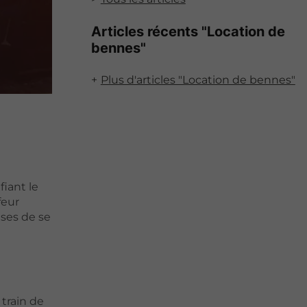
Articles récents "Location de
bennes"
Plus d'articles "Location de bennes"
iant le
feur
ises de se
train de