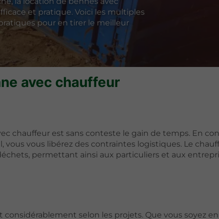
âche, la location de bennes avec
icace et pratique. Voici les multiples
ratiques pour en tirer le meilleur
nne avec chauffeur
ec chauffeur est sans conteste le gain de temps. En conf
, vous vous libérez des contraintes logistiques. Le chauf
déchets, permettant ainsi aux particuliers et aux entrepr
 considérablement selon les projets. Que vous soyez en 