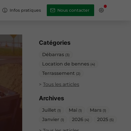
Infos pratiques
Nous contacter
Catégories
Débarras
(3)
Location de bennes
(4)
Terrassement
(2)
Tous les articles
Archives
Juillet
Mai
Mars
(1)
(1)
(1)
Janvier
2026
2025
(1)
(4)
(5)
Tous les articles