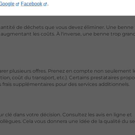
Google
Facebook
.
la quantité de déchets que vous devez éliminer. Une benne
, augmentant les coûts. À l'inverse, une benne trop gra
mparer plusieurs offres. Prenez en compte non seulement l
cation, coût du transport, etc.). Certains prestataires prop
s frais supplémentaires pour des services additionnels.
r clé dans votre décision. Consultez les avis en ligne et
ègues. Cela vous donnera une idée de la qualité du ser