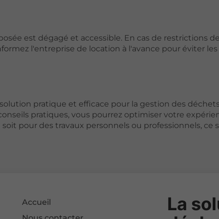
sée est dégagé et accessible. En cas de restrictions d
ormez l'entreprise de location à l'avance pour éviter les
olution pratique et efficace pour la gestion des déchets
conseils pratiques, vous pourrez optimiser votre expérie
soit pour des travaux personnels ou professionnels, ce s
La sol
Accueil
Nous contacter